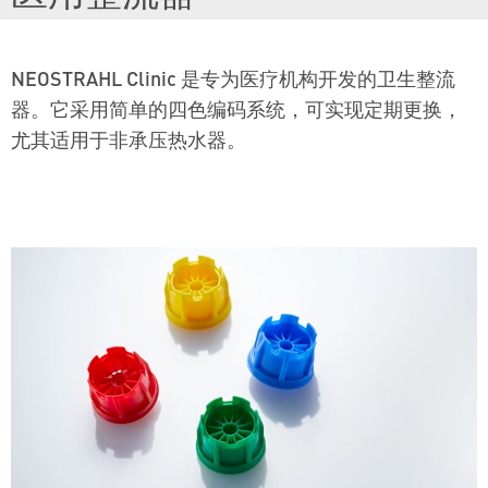
NEOSTRAHL Clinic 是专为医疗机构开发的卫生整流
器。它采用简单的四色编码系统，可实现定期更换，
尤其适用于非承压热水器。