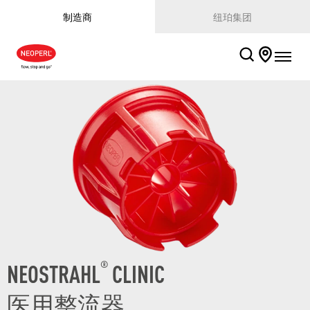
制造商
纽珀集团
NEOSTRAHL
CLINIC
®
医用整流器