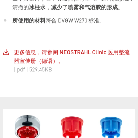
清撤的
冰柱水
，
减少了喷雾和气溶胶的形成
。
所使用的材料
符合 DVGW W270 标准。
更多信息，请参阅 NEOSTRAHL Clinic 医用整流
器宣传册（德语）。
| pdf
| 529.45KB