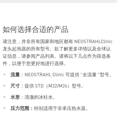
如何选择合适的产品
请注意，并非所有国家和地区都有 NEOSTRAHLClinic
龙头起泡器的所有型号。欲了解更多详情以及全球认
证信息，请参阅产品列表。请将以下几点作为筛选条
件，以便于您更好地进行选择。
流量
：NEOSTRAHL Clinic 可提供 "全流量 "型号。
尺寸
：提供 STD（M22/M24）型号。
水形
：清澈的冰柱水。
压力范围：
特别适用于非承压热水器。