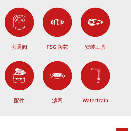
旁通阀
FSG 阀芯
安装工具
配件
滤网
Watertrain