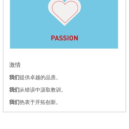
激情
我们
提供卓越的品质。
我们
从错误中汲取教训。
我们
热衷于开拓创新。