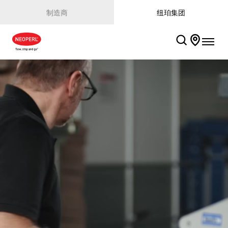
制造商
纽珀集团