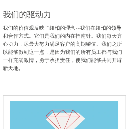
创造力，并积极努力突破极限。他们分享自己的知
个人的潜力都能得到充分发挥。在这里，工作可以成
识，因为这对我们所有人都有益。他们认同自己的工
我们的驱动力
为你的激情所在。
作，并始终如一地履行职责。他们对工作充满信心和
热情。他们值得信赖。
我们的价值观反映了纽珀的理念--我们在纽珀的领导
和合作方式。它们是我们的内在指南针。我们每天齐
心协力，尽最大努力满足客户的高期望值。我们之所
以能够做到这一点，是因为我们的所有员工都与我们
一样充满激情，勇于承担责任，使我们能够共同开辟
新天地。