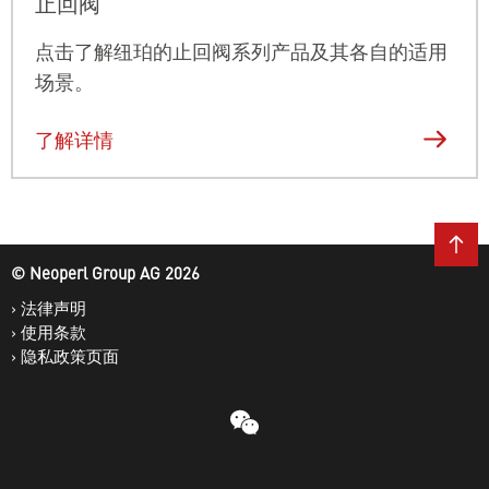
止回阀
点击了解纽珀的止回阀系列产品及其各自的适用
场景。
了解详情
© Neoperl Group AG
2026
›
法律声明
›
使用条款
›
隐私政策页面