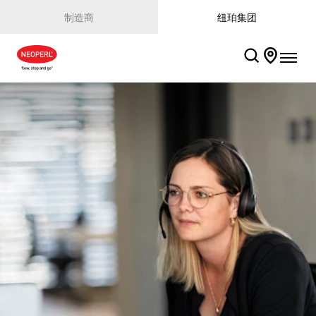
制造商
纽珀集团