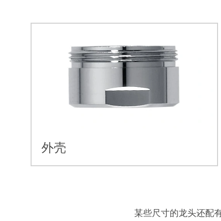
外壳
某些尺寸的龙头还配