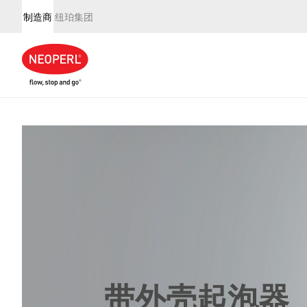
制造商
纽珀集团
带外壳起泡器