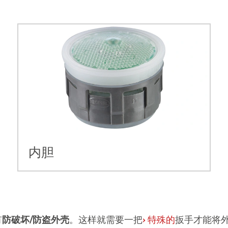
内胆
有
防破坏/防盗外壳
。这样就需要一把
›
特殊的
扳手才能将