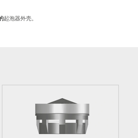
的
起泡器外壳。