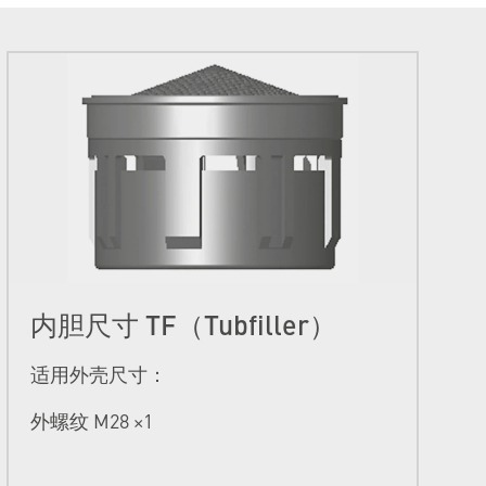
内胆尺寸 TF（Tubfiller）
适用外壳尺寸：
外螺纹 M28 ×1