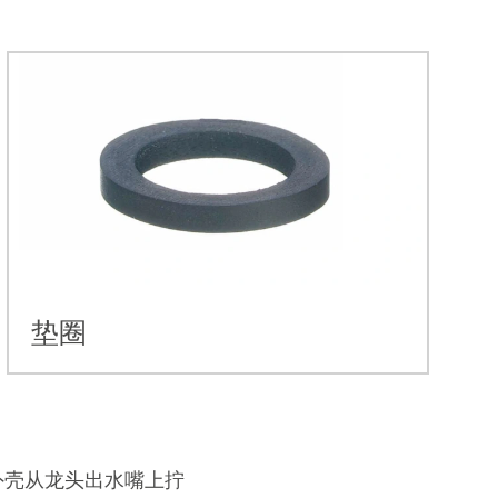
垫圈
外壳从龙头出水嘴上拧