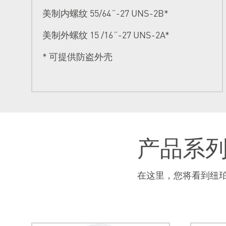
美制内螺纹 55/64˝-27 UNS-2B*
美制外螺纹 15 /16˝-27 UNS-2A*
* 可提供防盗外壳
产品系
在这里，您将看到纽