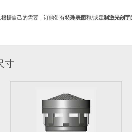
以根据自己的需要，订购带有
特殊表面
和/或
定制激光刻字
尺寸