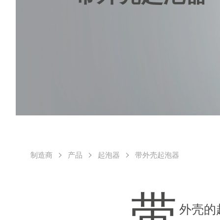
制造商
产品
起泡器
带外壳起泡器
带
外壳的