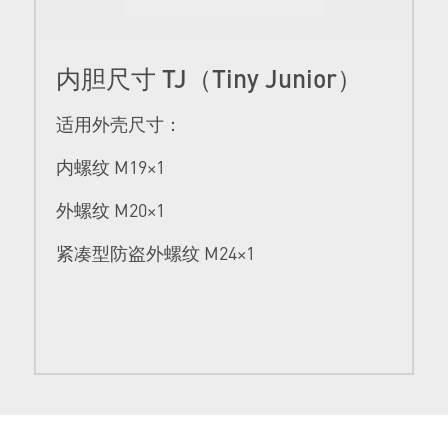
内胆尺寸 TJ（Tiny Junior）
适用外壳尺寸：
内螺纹 M19×1
外螺纹 M20×1
紧凑型防盗外螺纹 M24×1