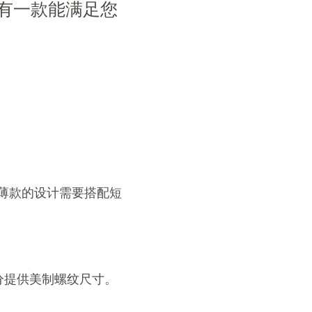
有一款能满足您
，薄款的设计需要搭配短
分提供美制螺纹尺寸。