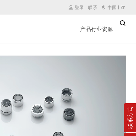
登录
联系
中国
|
Zh
产品
行业
资源
联系方式