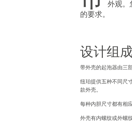
外观。
的要求。
设计组
带外壳的起泡器由三
纽珀
提供五种不同尺寸
款外壳。
每种内胆尺寸都有相
外壳有内螺纹或外螺