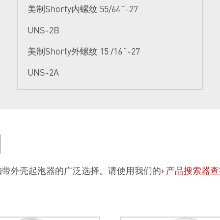
美制Shorty内螺纹 55/64˝-27
UNS-2B
美制Shorty外螺纹 15 /16˝-27
UNS-2A
列
珀带外壳起泡器的广泛选择。请使用我们的
›
产品搜索器查