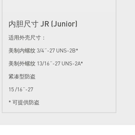
内胆尺寸 JR (Junior)
适用外壳尺寸：
美制内螺纹 3/4˝-27 UNS-2B*
美制外螺纹 13/16˝-27 UNS-2A*
紧凑型防盗
15 /16˝-27
* 可提供防盗