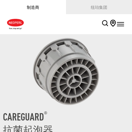
制造商
纽珀集团
CAREGUARD
®
抗菌起泡器