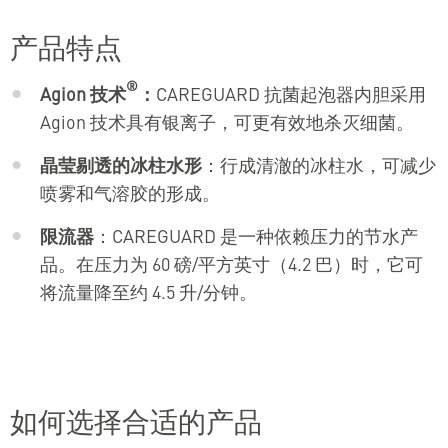
产品特点
®
Agion 技术
：
CAREGUARD 抗菌起泡器内胆采用
Agion 技术具有银离子，可更有效地杀灭细菌。
晶莹剔透的冰柱水形
：行成清澈的冰柱水，可减少
喷雾和气溶胶的形成。
限流器
：CAREGUARD 是一种依赖压力的节水产
品。在压力为 60 磅/平方英寸（4.2 巴）时，它可
将流量降至约 4.5 升/分钟。
如何选择合适的产品