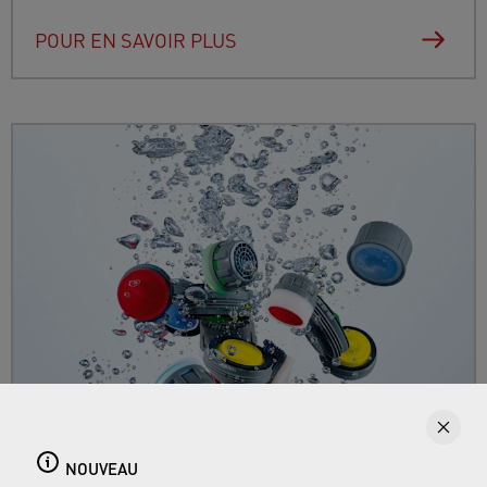
POUR EN SAVOIR PLUS
Aérateurs de robinets
Vous trouverez ici tout ce qui concerne les
NOUVEAU