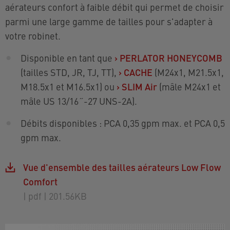
aérateurs confort à faible débit qui permet de choisir
parmi une large gamme de tailles pour s'adapter à
votre robinet.
Disponible en tant que
›
PERLATOR HONEYCOMB
(tailles STD, JR, TJ, TT),
›
CACHE
(M24x1, M21.5x1,
M18.5x1 et M16.5x1) ou
›
SLIM Air
(mâle M24x1 et
mâle US 13/16˝-27 UNS-2A).
Débits disponibles : PCA 0,35 gpm max. et PCA 0,5
gpm max.
Vue d'ensemble des tailles aérateurs Low Flow
Comfort
| pdf
| 201.56KB