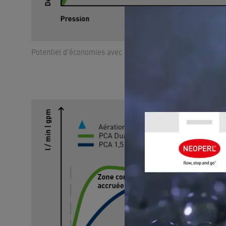
Potentiel d’économies avec un aérateur avec technologie 