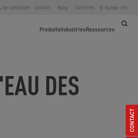
Se connecter
Contact
Blog
Carrières
Suisse
|
Fr
Produits
Industries
Ressources
'EAU DES
CONTACT