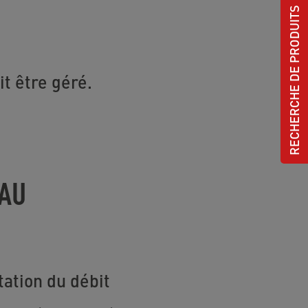
RECHERCHE DE PRODUITS
it être géré.
EAU
tation du débit