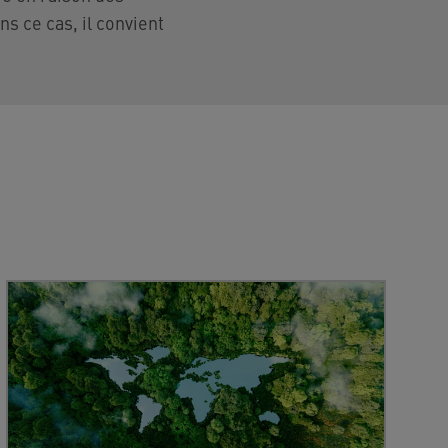
ns ce cas, il convient
R