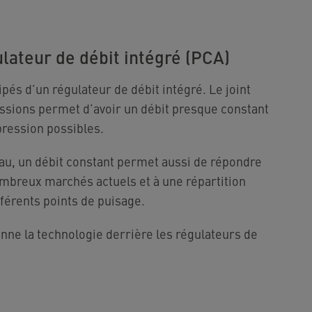
lateur de débit intégré (PCA)
és d’un régulateur de débit intégré. Le joint
ressions permet d’avoir un débit presque constant
pression possibles.
au, un débit constant permet aussi de répondre
mbreux marchés actuels et à une répartition
férents points de puisage.
ne la technologie derrière les régulateurs de