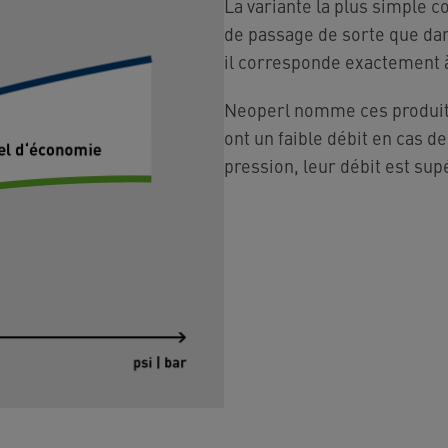
La variante la plus simple con
de passage de sorte que dan
il corresponde exactement à
Neoperl nomme ces produits 
ont un faible débit en cas d
pression, leur débit est sup