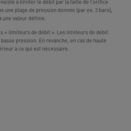
siste à limiter le débit par la taille de l’orifice
s une plage de pression donnée (par ex. 3 bars),
 une valeur définie.
« limiteurs de débit ». Les limiteurs de débit
e basse pression. En revanche, en cas de haute
érieur à ce qui est nécessaire.