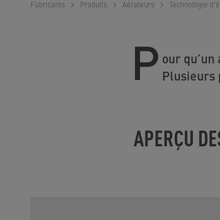
Fabricants
Produits
Aérateurs
Technologie d'
P
our qu’un 
Plusieurs 
APERÇU DE