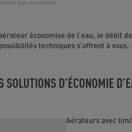
économie d'eau des aérateurs
aérateur économise de l’eau, le débit do
possibilités techniques s’offrent à vous.
S SOLUTIONS D’ÉCONOMIE D’
Aérateurs avec limi