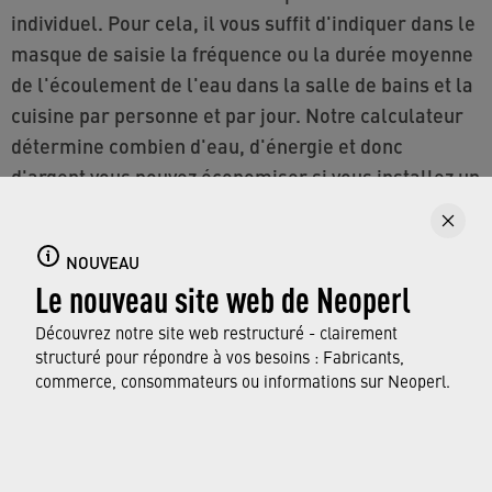
individuel. Pour cela, il vous suffit d'indiquer dans le
masque de saisie la fréquence ou la durée moyenne
de l'écoulement de l'eau dans la salle de bains et la
cuisine par personne et par jour. Notre calculateur
détermine combien d'eau, d'énergie et donc
d'argent vous pouvez économiser si vous installez un
régulateur de débit ou un aérateur.
NOUVEAU
Le nouveau site web de Neoperl
Découvrez notre site web restructuré - clairement
structuré pour répondre à vos besoins : Fabricants,
commerce, consommateurs ou informations sur Neoperl.