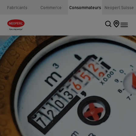
Fabricants
Commerce
Consommateurs
Neoperl Suisse