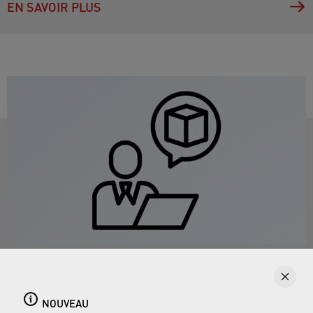
EN SAVOIR PLUS
Avez-vous besoin de conseils sur nos
aérateurs ?
NOUVEAU