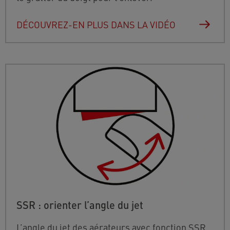
DÉCOUVREZ-EN PLUS DANS LA VIDÉO
SSR : orienter l’angle du jet
L’angle du jet des aérateurs avec fonction SSR