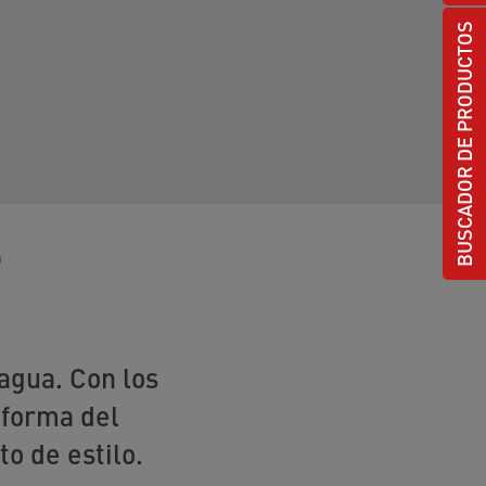
BUSCADOR DE PRODUCTOS
o
agua. Con los
 forma del
o de estilo.