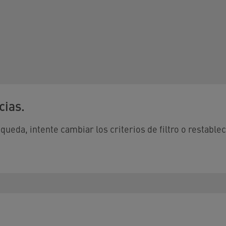
cias.
eda, intente cambiar los criterios de filtro o restablece