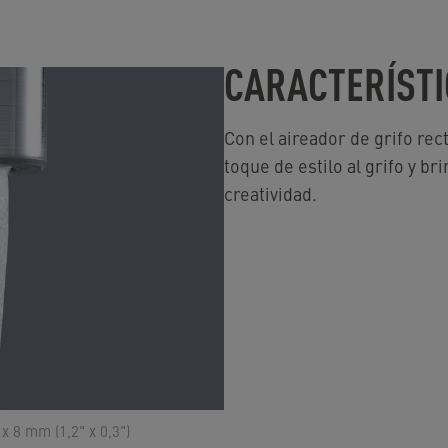
CARACTERÍSTI
Con el aireador de grifo rec
toque de estilo al grifo y br
creatividad.
x 8 mm (1,2" x 0,3")