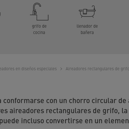
grifo de
llenador de
cocina
bañera
eadores en diseños especiales
Aireadores rectangulares de grif
a conformarse con un chorro circular de 
es aireadores rectangulares de grifo, la
puede incluso convertirse en un element