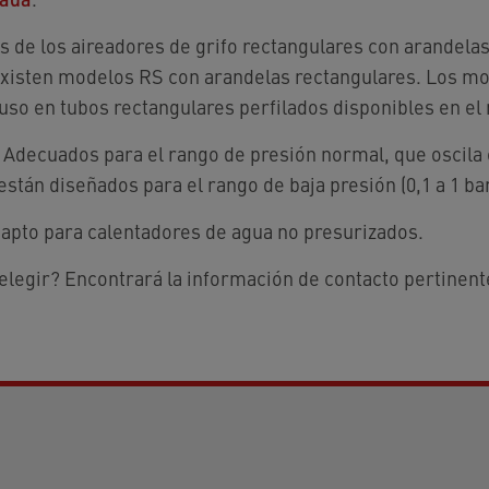
s de los aireadores de grifo rectangulares con arandela
xisten modelos RS con arandelas rectangulares. Los m
uso en tubos rectangulares perfilados disponibles en el
: Adecuados para el rango de presión normal, que oscila e
tán diseñados para el rango de baja presión (0,1 a 1 bar; 
 apto para calentadores de agua no presurizados.
legir? Encontrará la información de contacto pertinente 