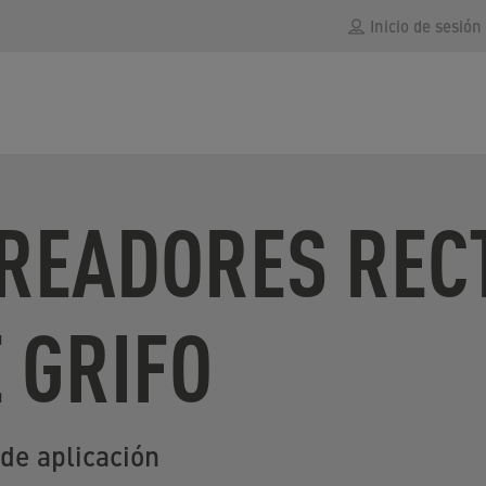
Inicio de sesión
IREADORES REC
 GRIFO
de aplicación