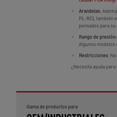
Arandelas
: Ademá
PL-RC), también e
pensados para su 
Rango de presión
Algunos modelos es
Restricciones
: No
¿Necesita ayuda para e
Gama de productos para