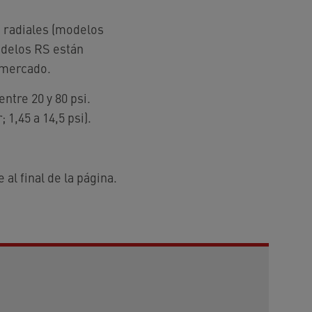
s radiales (modelos
odelos RS están
 mercado.
ntre 20 y 80 psi.
1,45 a 14,5 psi).
al final de la página.