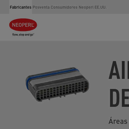
Fabricantes
Posventa
Consumidores
Neoperl EE.UU.
A
DE
Áreas 