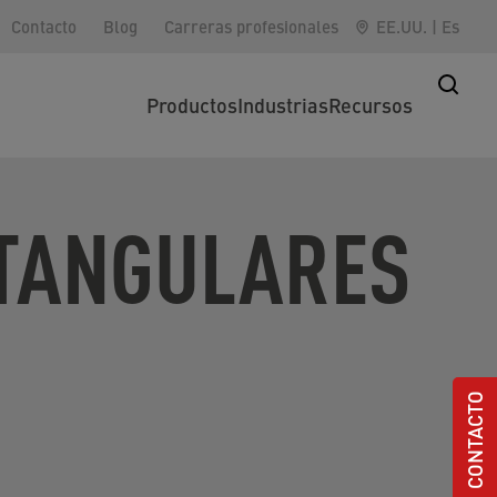
Contacto
Blog
Carreras profesionales
EE.UU.
|
Es
Productos
Industrias
Recursos
TANGULARES
CONTACTO