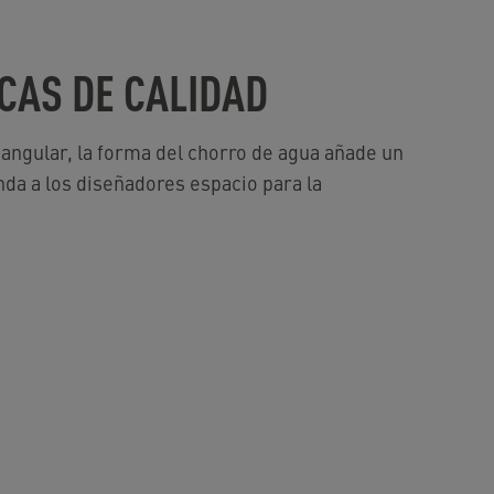
CAS DE CALIDAD
tangular, la forma del chorro de agua añade un
inda a los diseñadores espacio para la