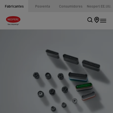
Fabricantes
Posventa
Consumidores
Neoperl EE.UU.