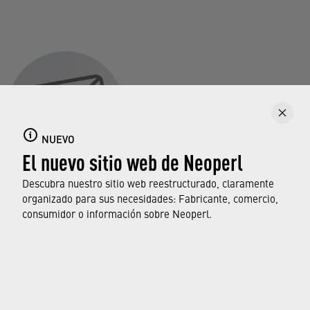
NUEVO
El nuevo sitio web de Neoperl
Servicio de atención al cliente
Descubra nuestro sitio web reestructurado, claramente
organizado para sus necesidades: Fabricante, comercio,
Customer.Service@neoperl.com
consumidor o información sobre Neoperl.
© Neoperl Group AG
2026