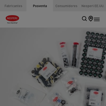
Fabricantes
Posventa
Consumidores
Neoperl EE.UU.