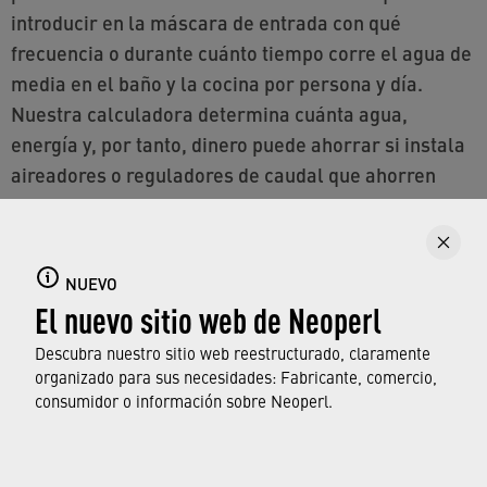
introducir en la máscara de entrada con qué
frecuencia o durante cuánto tiempo corre el agua de
media en el baño y la cocina por persona y día.
Nuestra calculadora determina cuánta agua,
energía y, por tanto, dinero puede ahorrar si instala
aireadores o reguladores de caudal que ahorren
agua.
NUEVO
El nuevo sitio web de Neoperl
Descubra nuestro sitio web reestructurado, claramente
organizado para sus necesidades: Fabricante, comercio,
consumidor o información sobre Neoperl.