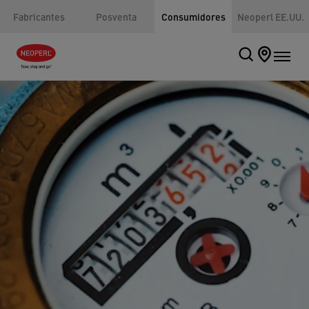
Fabricantes
Posventa
Consumidores
Neoperl EE.UU.