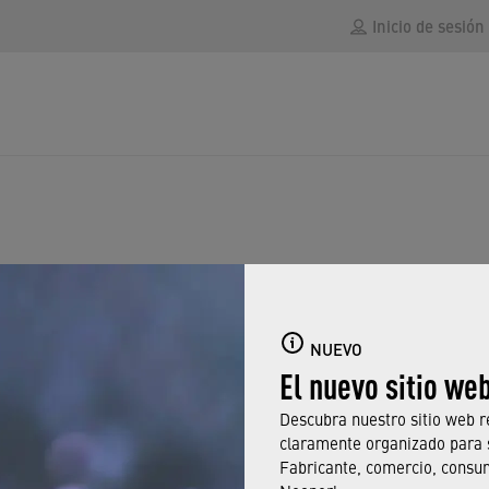
Inicio de sesión
NUEVO
El nuevo sitio we
Descubra nuestro sitio web r
claramente organizado para 
Fabricante, comercio, consu