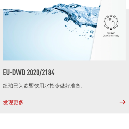
EU-DWD 2020/2184
纽珀
已为欧盟饮用水指令做好准备。
发现更多