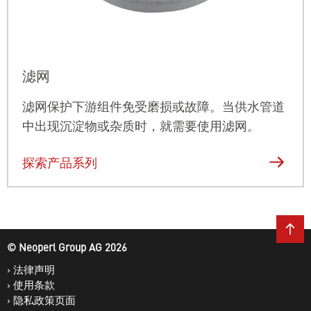
滤网
滤网
保护下游组件免受磨损或故障。当供水管道
中出现沉淀物或杂质时，就需要使用滤网。
探索产品系列
© Neoperl Group AG
2026
›
法律声明
›
使用条款
›
隐私政策页面