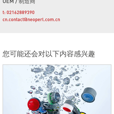
OEM / 制造商
t:
02162889390
cn.contact@neoperl.com.cn
您可能还会对以下内容感兴趣