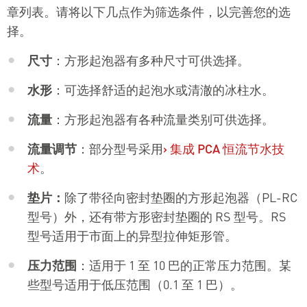
章列表。请将以下几点作为筛选条件，以完善您的选
择。
尺寸
：方形起泡器有多种尺寸可供选择。
水形
：可选择舒适的起泡水或清澈的冰柱水。
流量
：方形起泡器有各种流量类别可供选择。
流量调节
：部分型号采用
›
集成 PCA 恒流节水技
术
。
垫片：
除了带径向密封垫圈的方形起泡器（PL-RC
型号）外，还有带方形密封垫圈的 RS 型号。RS
型号适用于市面上的异型拉伸矩形管。
压力范围
：适用于 1 至 10 巴的正常压力范围。某
些型号适用于低压范围（0.1 至 1 巴）。