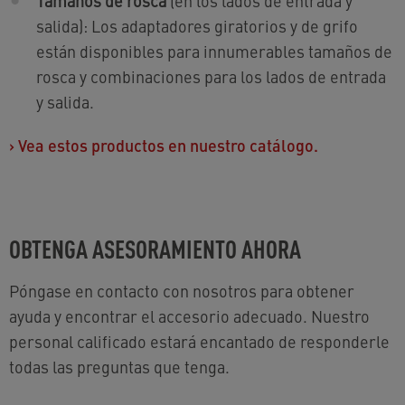
Tamaños de rosca
(en los lados de entrada y
salida): Los adaptadores giratorios y de grifo
están disponibles para innumerables tamaños de
rosca y combinaciones para los lados de entrada
y salida.
›
Vea estos productos en nuestro catálogo.
OBTENGA ASESORAMIENTO AHORA
Póngase en contacto con nosotros para obtener
ayuda y encontrar el accesorio adecuado. Nuestro
personal calificado estará encantado de responderle
todas las preguntas que tenga.