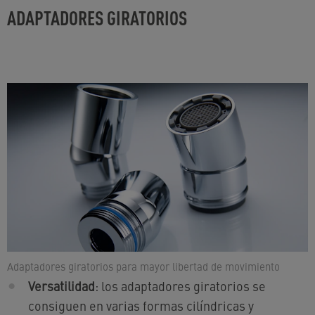
ADAPTADORES GIRATORIOS
Adaptadores giratorios para mayor libertad de movimiento
Versatilidad
: los adaptadores giratorios se
consiguen en varias formas cilíndricas y