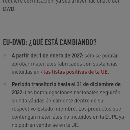
requiere certificación, ya sea a nivel nacional o del
DWD.
EU-DWD: ¿QUÉ ESTÁ CAMBIANDO?
A partir del 1 de enero de 2027:
sólo se podrán
aprobar materiales fabricados con sustancias
incluidas en
›
las listas positivas de la UE
.
Periodo transitorio hasta el 31 de diciembre de
2032:
Las homologaciones nacionales seguirán
siendo válidas únicamente dentro de su
respectivo Estado miembro. Los productos que
contengan materiales no incluidos en la EUPL ya
no podrán venderse en la UE.