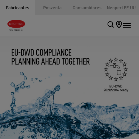
Fabricantes
Posventa
Consumidores
Neoperl EE.UU.