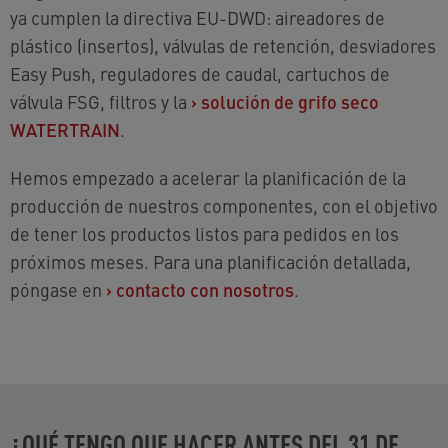
ya cumplen la directiva EU-DWD: aireadores de
plástico (insertos), válvulas de retención, desviadores
Easy Push, reguladores de caudal, cartuchos de
válvula FSG, filtros y la
›
solución de grifo seco
WATERTRAIN
.
Hemos empezado a acelerar la planificación de la
producción de nuestros componentes, con el objetivo
de tener los productos listos para pedidos en los
próximos meses. Para una planificación detallada,
póngase en
›
contacto con nosotros
.
¿QUÉ TENGO QUE HACER ANTES DEL 31 DE