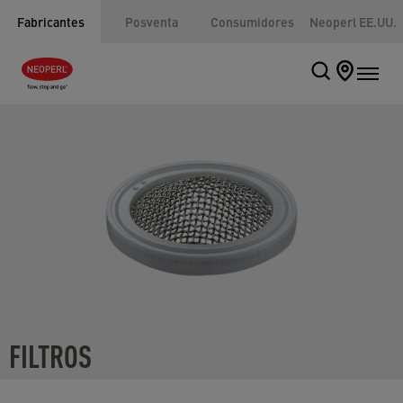
Fabricantes
Posventa
Consumidores
Neoperl EE.UU.
FILTROS