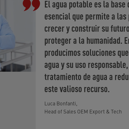
El agua potable es la base 
esencial que permite a las 
crecer y construir su futur
proteger a la humanidad. E
producimos soluciones que
agua y su uso responsable,
tratamiento de agua a redu
este valioso recurso.
Luca Bonfanti
,
Head of Sales OEM Export & Tech