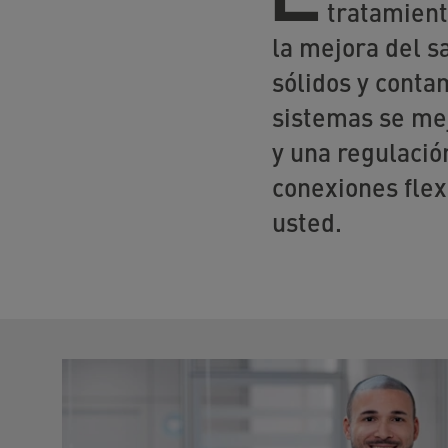
tratamient
la mejora del s
sólidos y conta
sistemas se mej
y una regulació
conexiones flex
usted.