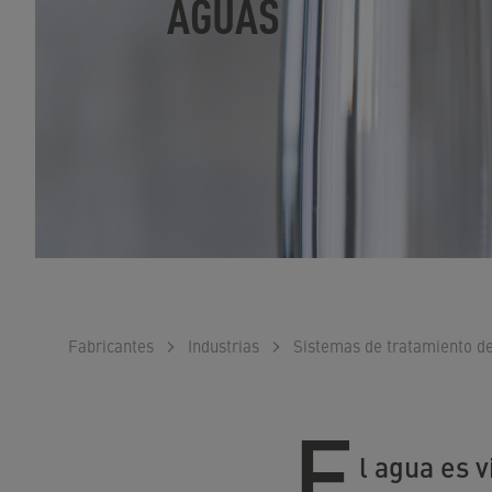
AGUAS
Fabricantes
Industrias
Sistemas de tratamiento d
E
l agua es 