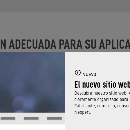
ÓN ADECUADA PARA SU APLIC
NUEVO
El nuevo sitio we
Descubra nuestro sitio web r
claramente organizado para 
Fabricante, comercio, consu
Neoperl.