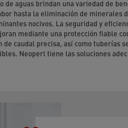
o de aguas brindan una variedad de ben
abor hasta la eliminación de minerales d
minantes nocivos. La seguridad y eficien
oran mediante una protección fiable con
n de caudal precisa, así como tuberías s
ibles. Neoperl tiene las soluciones ade