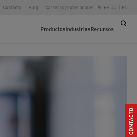
Contacto
Blog
Carreras profesionales
EE.UU.
|
Es
Productos
Industrias
Recursos
CONTACTO