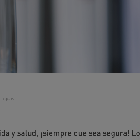
e aguas
vida y salud, ¡siempre que sea segura! L