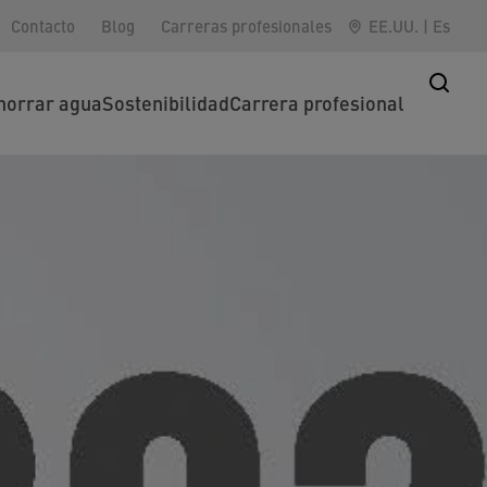
Contacto
Blog
Carreras profesionales
EE.UU.
|
Es
horrar agua
Sostenibilidad
Carrera profesional