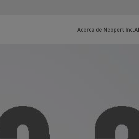
Acerca de Neoperl Inc.
A