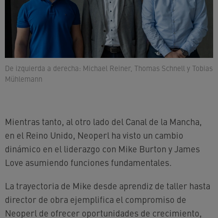
De izquierda a derecha: Michael Reiner, Thomas Schnell y Tobias
Mühlemann
Mientras tanto, al otro lado del Canal de la Mancha,
en el Reino Unido, Neoperl ha visto un cambio
dinámico en el liderazgo con Mike Burton y James
Love asumiendo funciones fundamentales.
La trayectoria de Mike desde aprendiz de taller hasta
director de obra ejemplifica el compromiso de
Neoperl de ofrecer oportunidades de crecimiento,