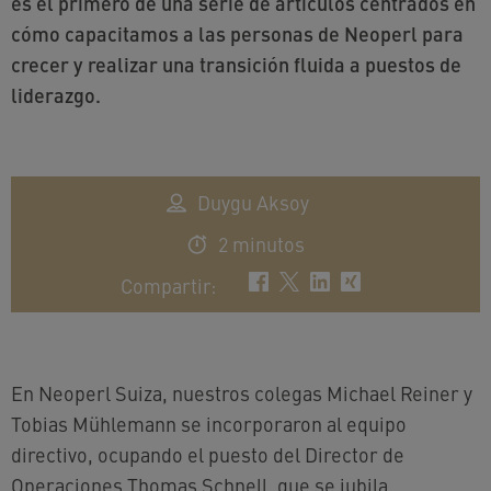
es el primero de una serie de artículos centrados en
cómo capacitamos a las personas de Neoperl para
crecer y realizar una transición fluida a puestos de
liderazgo.
Duygu Aksoy
2 minutos
Compartir
:
En Neoperl Suiza, nuestros colegas Michael Reiner y
Tobias Mühlemann se incorporaron al equipo
directivo, ocupando el puesto del Director de
Operaciones Thomas Schnell, que se jubila.