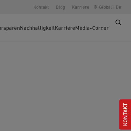
Kontakt
Blog
Karriere
Global
|
De
rsparen
Nachhaltigkeit
Karriere
Media-Corner
KONTAKT