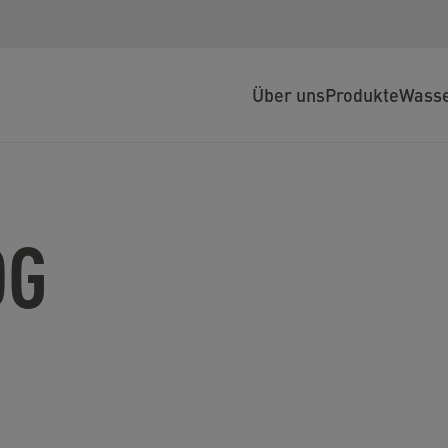
Über uns
Produkte
Wasse
OG