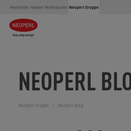
Hersteller
Handel
Verbraucher
Neoperl Gruppe
NEOPERL BL
Neoperl Gruppe
Neoperl Blog