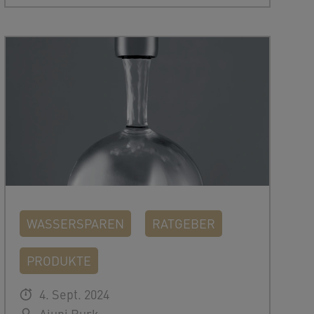
WASSERSPAREN
RATGEBER
PRODUKTE
4. Sept. 2024
Ajuni Burk