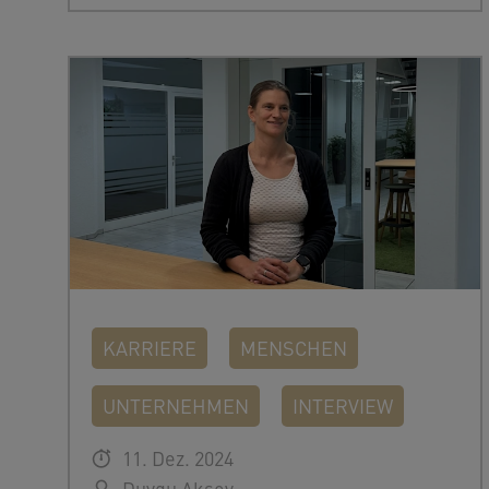
KARRIERE
MENSCHEN
UNTERNEHMEN
INTERVIEW
11. Dez. 2024
Duygu Aksoy