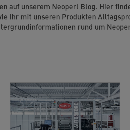
n auf unserem Neoperl Blog. Hier finde
wie Ihr mit unseren Produkten Alltagsp
ntergrundinformationen rund um Neoper