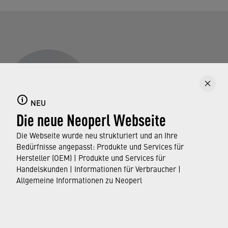
NEU
Die neue Neoperl Webseite
Die Webseite wurde neu strukturiert und an Ihre
Groß- und Fachhandel
Bedürfnisse angepasst: Produkte und Services für
Hersteller (OEM) | Produkte und Services für
info@neoperl.com
Handelskunden | Informationen für Verbraucher |
Allgemeine Informationen zu Neoperl