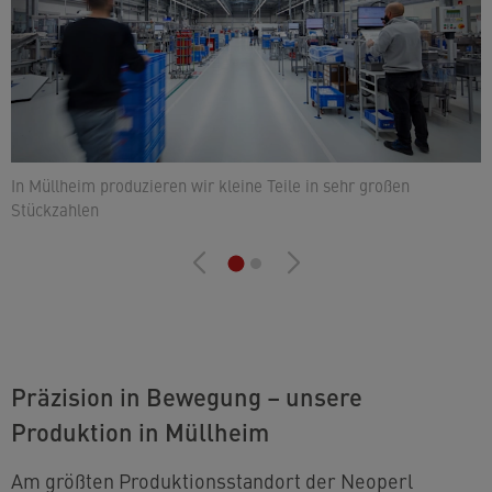
E
In Müllheim produzieren wir kleine Teile in sehr großen
Stückzahlen
Präzision in Bewegung – unsere
Produktion in Müllheim
Am größten Produktionsstandort der Neoperl