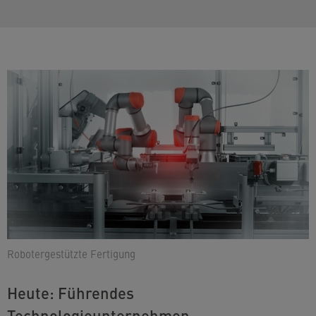
Robotergestützte Fertigung
Heute: Führendes
Technologieunternehmen