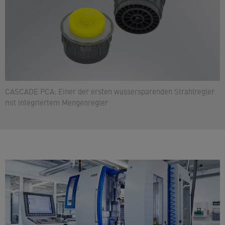
CASCADE PCA: Einer der ersten wassersparenden Strahlregler
mit integriertem Mengenregler