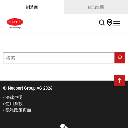
制造商
纽珀集团
搜索
© Neoperl Group AG
2026
›
法律声明
›
使用条款
›
隐私政策页面