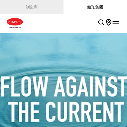
制造商
纽珀集团