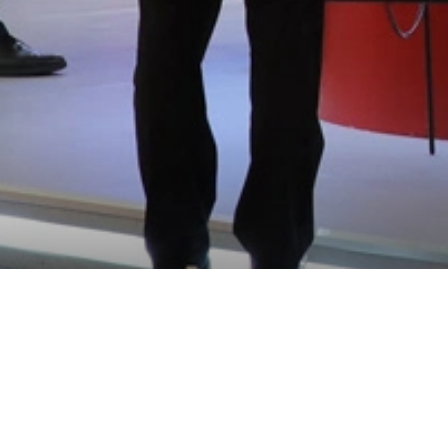
纽珀集团
新闻
Great success: KBC 2024