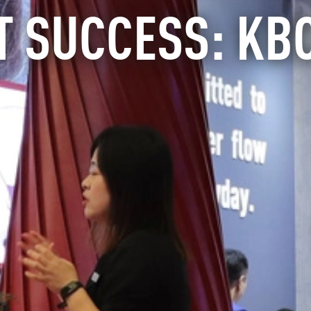
T SUCCESS: KBC