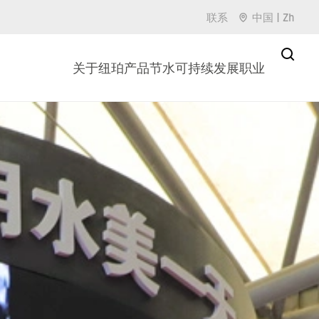
联系
中国
|
Zh
关于纽珀
产品
节水
可持续发展
职业