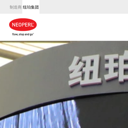
制造商
纽珀集团