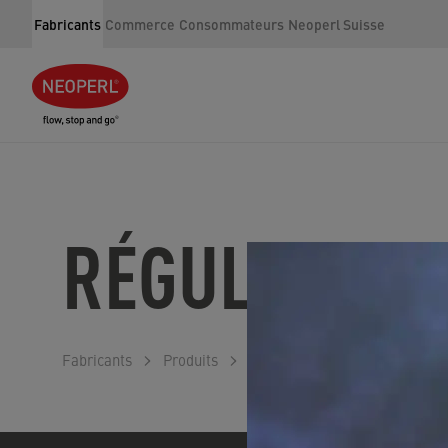
Fabricants
Commerce
Consommateurs
Neoperl Suisse
RÉGULATION 
Fabricants
Produits
Régulation de la pression