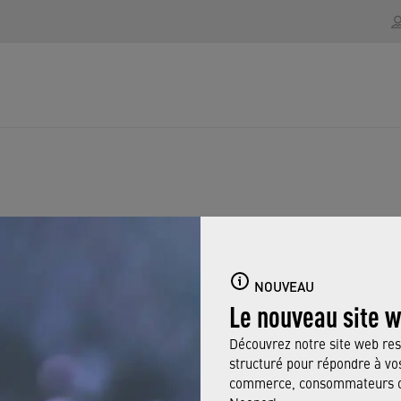
DE LA PRESSIO
NOUVEAU
Le nouveau site 
Découvrez notre site web res
structuré pour répondre à vos
commerce, consommateurs ou