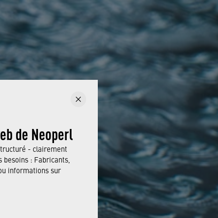
web de Neoperl
tructuré - clairement
 besoins : Fabricants,
 informations sur