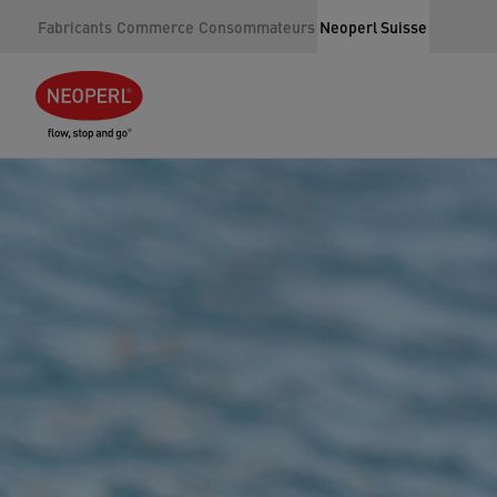
Fabricants
Commerce
Consommateurs
Neoperl Suisse