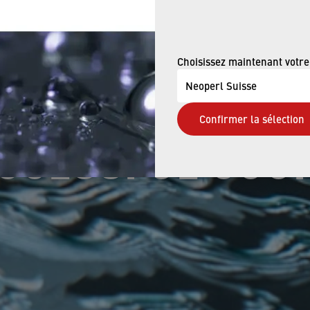
L AND SUSTAINA
DIS RATING CO
Choisissez maintenant votre
Neoperl Suisse
Confirmer la sélection
CCESSFUL COU