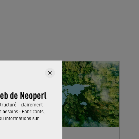
web de Neoperl
tructuré - clairement
 besoins : Fabricants,
 informations sur
Sustainability