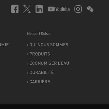
Neoperl Suisse
OMIE
›
QUI NOUS SOMMES
›
PRODUITS
›
ÉCONOMISER L’EAU
›
DURABILITÉ
›
CARRIÈRE