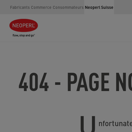
Fabricants
Commerce
Consommateurs
Neoperl Suisse
404 - PAGE 
U
nfortunate