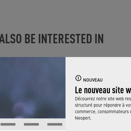
ALSO BE INTERESTED IN
NOUVEAU
Le nouveau site 
Découvrez notre site web res
structuré pour répondre à vos
commerce, consommateurs ou
Neoperl.
Water conservation