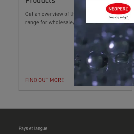
Get an overview of the NEOPERL product
range for wholesale/retail.
FIND OUT MORE
Pays et langue