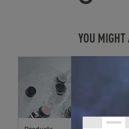
YOU MIGHT 
Products