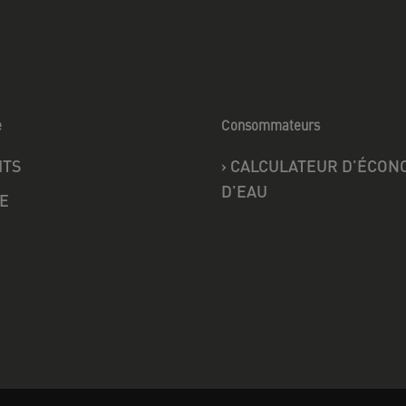
e
Consommateurs
ITS
›
CALCULATEUR D'ÉCON
D'EAU
E