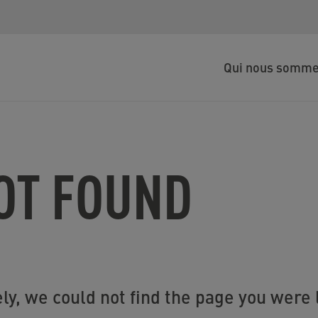
Qui nous somm
NOT FOUND
ly, we could not find the page you were l