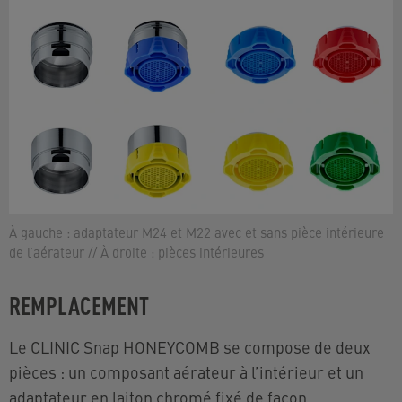
À gauche : adaptateur M24 et M22 avec et sans pièce intérieure
de l’aérateur // À droite : pièces intérieures
REMPLACEMENT
Le CLINIC Snap HONEYCOMB se compose de deux
pièces : un composant aérateur à l’intérieur et un
adaptateur en laiton chromé fixé de façon