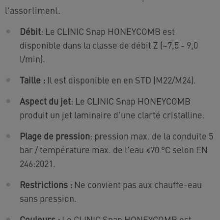
l'assortiment.
Débit
: Le CLINIC Snap HONEYCOMB est
disponible dans la classe de débit Z (~7,5 - 9,0
l/min).
Taille :
Il est disponible en
en STD (M22/M24).
Aspect du jet
: Le CLINIC Snap HONEYCOMB
produit un jet laminaire d'une clarté cristalline.
Plage de pression
: pression max. de la conduite 5
bar / température max. de l'eau ≤70 °C selon EN
246:2021.
Restrictions :
Ne convient pas aux chauffe-eau
sans pression.
Couleurs :
Le CLINIC Snap HONEYCOMB est