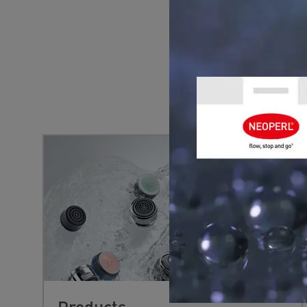
YOU MIGHT 
Products