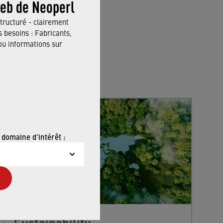
web de Neoperl
tructuré - clairement
 besoins : Fabricants,
 informations sur
 domaine d'intérêt :
Sustainability