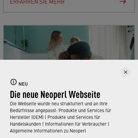
ERFAHREN SIE MEHR
NEU
Die neue Neoperl Webseite
Die Webseite wurde neu strukturiert und an Ihre
Verbraucher
Bedürfnisse angepasst: Produkte und Services für
Hersteller (OEM) | Produkte und Services für
Handelskunden | Informationen für Verbraucher |
ERFAHREN SIE MEHR
Allgemeine Informationen zu Neoperl