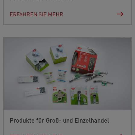
ERFAHREN SIE MEHR
Produkte für Groß- und Einzelhandel