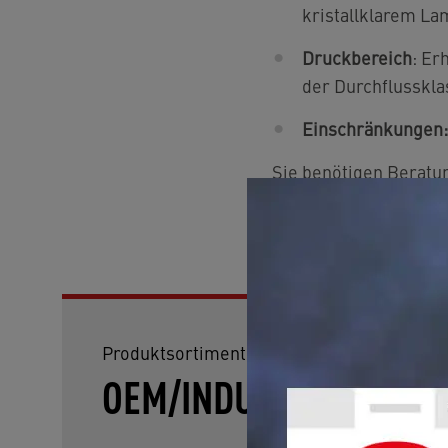
kristallklarem Lam
Druckbereich
: Er
der Durchflusskla
Einschränkungen:
Sie benötigen Beratu
Ende der Seite.
Produktsortiment für
OEM/INDUSTRIE