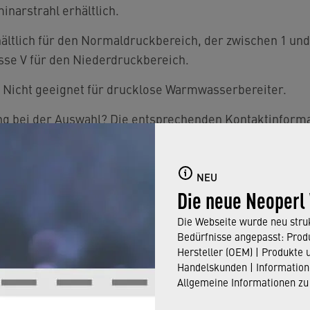
inarstrahl erhältlich.
hältlich für den Normaldruckbereich, der zwischen 1 und 
sse V für den Niederdruckbereich.
Nicht geeignet für drucklose Warmwasserbereiter.
ng bei der Auswahl? Die entsprechenden Kontaktinforma
NEU
Die neue Neoperl
Die Webseite wurde neu struk
Bedürfnisse angepasst: Produ
Hersteller (OEM) | Produkte 
Handelskunden | Information
Allgemeine Informationen zu