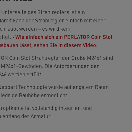
 Unterseite des Strahlreglers ist ein
Damit kann der Strahlregler einfach mit einer
chraubt werden – es wird kein
tigt.
›
Wie einfach sich ein PERLATOR Coin Slot
usbauen lässt, sehen Sie in diesem Video.
R Coin Slot Strahlregler der Größe M24x1 sind
t M24x1-Gewinden. Die Anforderungen der
6 werden erfüllt.
Neoperl Technologie wurde auf engstem Raum
niedrige Bauhöhe ermöglicht.
ropfkante ist vollständig integriert und
n entlang der Armatur.