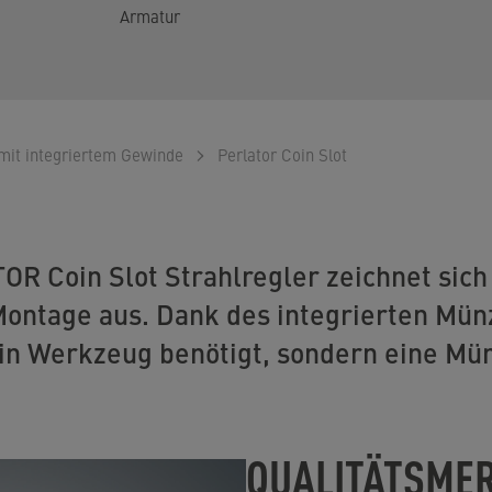
Armatur
 mit integriertem Gewinde
Perlator Coin Slot
OR Coin Slot Strahlregler zeichnet sich
Montage aus. Dank des integrierten Mün
in Werkzeug benötigt, sondern eine Mün
QUALITÄTSME