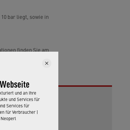
10 bar liegt, sowie in
tionen finden Sie am
 Webseite
turiert und an Ihre
kte und Services für
und Services für
en für Verbraucher |
 Neoperl