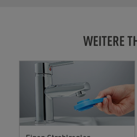
WEITERE T