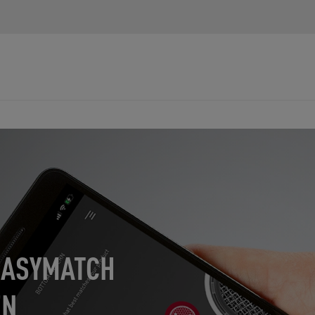
EASYMATCH
EN