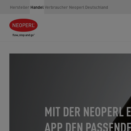
Hersteller
Handel
Verbraucher
Neoperl Deutschland
MIT DER NEOPERL 
APP DEN PASSEND