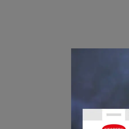
SO EINFACH