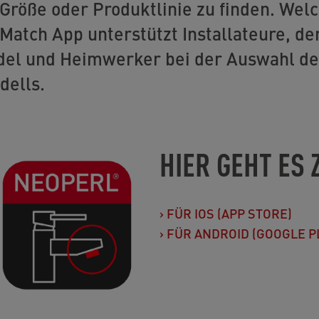
 Größe oder Produktlinie zu finden. Welc
Match App unterstützt Installateure, de
del und Heimwerker bei der Auswahl des
dells.
HIER GEHT ES 
›
FÜR IOS (APP STORE)
›
FÜR ANDROID (GOOGLE P