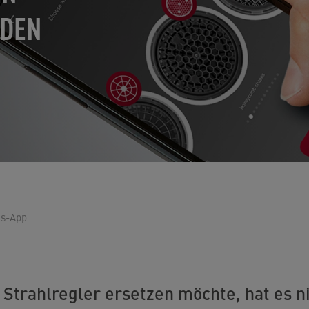
NDEN
gs-App
 Strahlregler ersetzen möchte, hat es nic