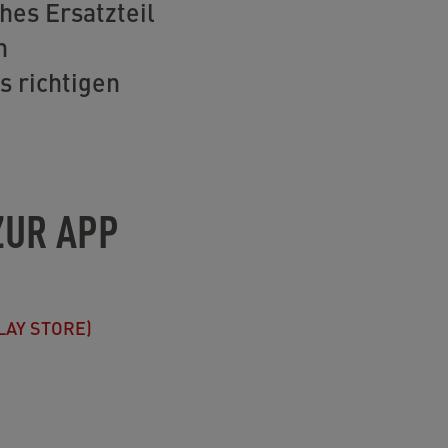
hes Ersatzteil
n
 richtigen
ZUR APP
LAY STORE)