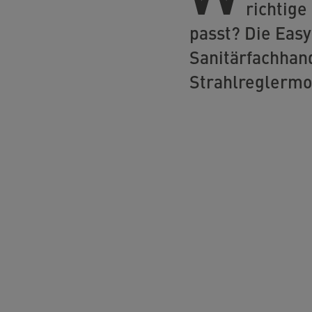
richtige
passt? Die Easy
Sanitärfachhan
Strahlreglermo