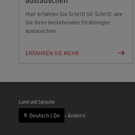
Hier erfahren Sie Schritt für Schritt, wie
Sie Ihren bestehenden Strahlregler
austauschen.
ERFAHREN SIE MEHR
Land und Sprache
Deutsch
|
De
›
Ändern