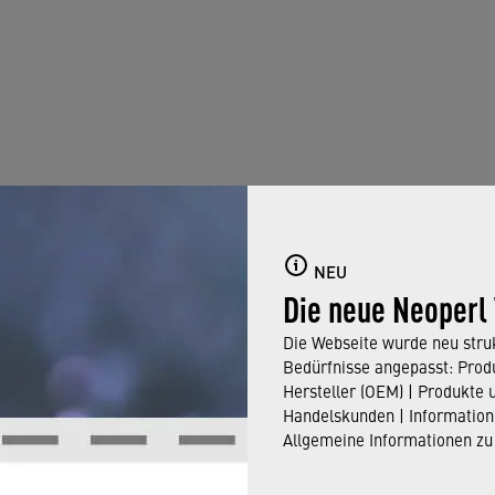
 GEHT'S
NEU
Die neue Neoperl
Die Webseite wurde neu struk
Bedürfnisse angepasst: Produ
Hersteller (OEM) | Produkte 
Handelskunden | Information
Allgemeine Informationen zu