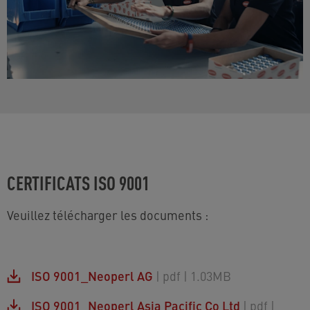
CERTIFICATS ISO 9001
Veuillez télécharger les documents :
ISO 9001_Neoperl AG
| pdf
| 1.03MB
ISO 9001_Neoperl Asia Pacific Co Ltd
| pdf
|