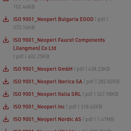
102.46KB
ISO 9001_Neoperl Bulgaria EOOD
| pdf
|
372.16KB
ISO 9001_Neoperl Faucet Components
(Jiangmen) Co Ltd
| pdf
| 602.25KB
ISO 9001_Neoperl GmbH
| pdf
| 438.23KB
ISO 9001_Neoperl Iberica SA
| pdf
| 282.82KB
ISO 9001_Neoperl Italia SRL
| pdf
| 347.98KB
ISO 9001_Neoperl Inc
| pdf
| 318.62KB
ISO 9001_Neoperl Nordic AS
| pdf
| 1.47MB