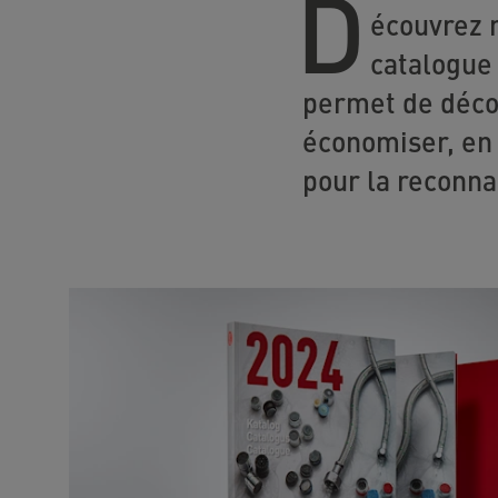
D
écouvrez n
catalogue 
permet de déco
économiser, en 
pour la reconna