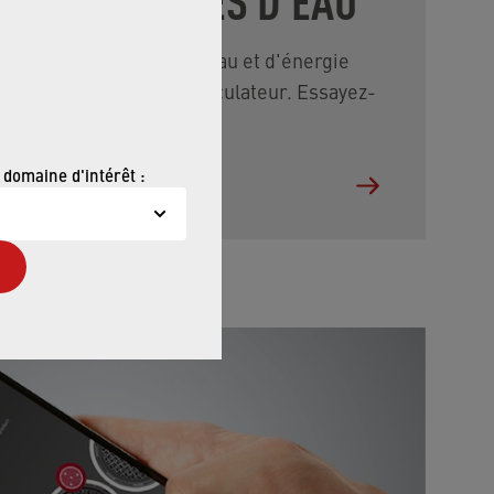
terminer la quantité d'eau et d'énergie
r en utilisant notre calculateur. Essayez-
 domaine d'intérêt :