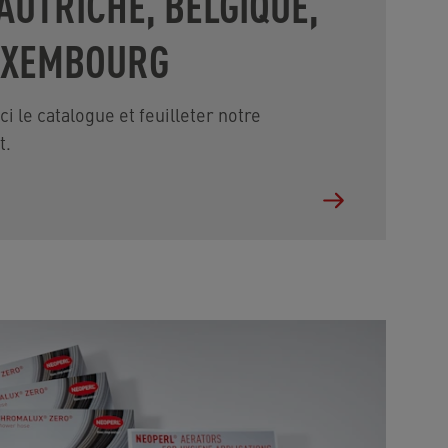
AUTRICHE, BELGIQUE,
LUXEMBOURG
i le catalogue et feuilleter notre
t.