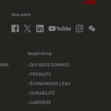
Nous suivre
Neoperl Group
OMIE
›
QUI NOUS SOMMES
›
PRODUITS
›
ÉCONOMISER L’EAU
›
DURABILITÉ
›
CARRIÈRE