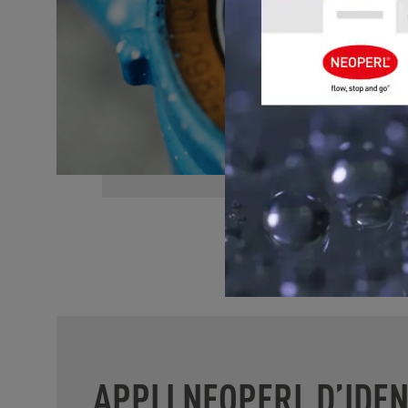
APPLI NEOPERL D’IDEN