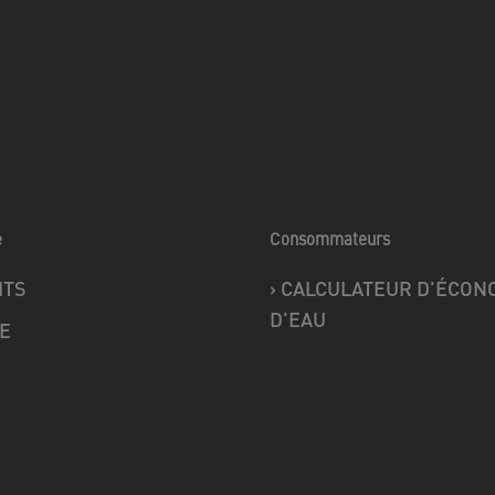
e
Consommateurs
ITS
›
CALCULATEUR D'ÉCON
D'EAU
E