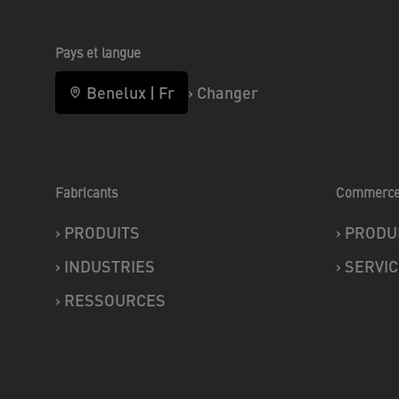
Pays et langue
Benelux
|
Fr
›
Changer
Fabricants
Commerc
›
PRODUITS
›
PRODU
›
INDUSTRIES
›
SERVIC
›
RESSOURCES