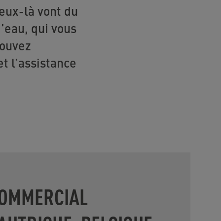
Ceux-là vont du
’eau, qui vous
pouvez
t l’assistance
COMMERCIAL