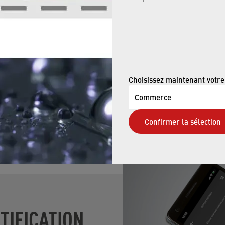
Vous pouvez facilement dé
que vous pouvez économise
le maintenant !
Choisissez maintenant votre
EN SAVOIR PLUS
Commerce
Confirmer la sélection
TIFICATION