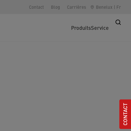
Contact
Blog
Carrières
Benelux
|
Fr
Produits
Service
CONTACT