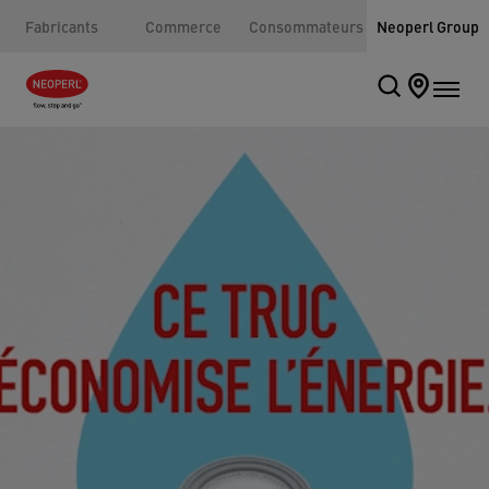
Fabricants
Commerce
Consommateurs
Neoperl Group