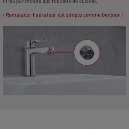
litres par minute aux robinets de cuisine.
›
Remplacer l’aérateur est simple comme bonjour !