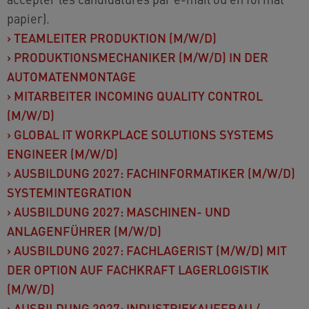
papier).
›
TEAMLEITER PRODUKTION (M/W/D)
›
PRODUKTIONSMECHANIKER (M/W/D) IN DER
AUTOMATENMONTAGE
›
MITARBEITER INCOMING QUALITY CONTROL
(M/W/D)
›
GLOBAL IT WORKPLACE SOLUTIONS SYSTEMS
ENGINEER (M/W/D)
›
AUSBILDUNG 2027: FACHINFORMATIKER (M/W/D)
SYSTEMINTEGRATION
›
AUSBILDUNG 2027: MASCHINEN- UND
ANLAGENFÜHRER (M/W/D)
›
AUSBILDUNG 2027: FACHLAGERIST (M/W/D) MIT
DER OPTION AUF FACHKRAFT LAGERLOGISTIK
(M/W/D)
›
AUSBILDUNG 2027: INDUSTRIEKAUFFRAU /