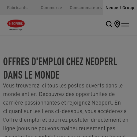
Fabricants
Commerce
Consommateurs
Neoperl Group
OFFRES D'EMPLOI CHEZ NEOPERL
DANS LE MONDE
Vous trouverez ici tous les postes ouverts dans le
monde entier. Découvrez des opportunités de
carrière passionnantes et rejoignez Neoperl. En
cliquant sur les liens ci-dessous, vous accéderez à
l'offre d'emploi et pourrez postuler directement en
ligne (nous ne pouvons malheureusement pas
accepter les candidatures par e-mail ou en format