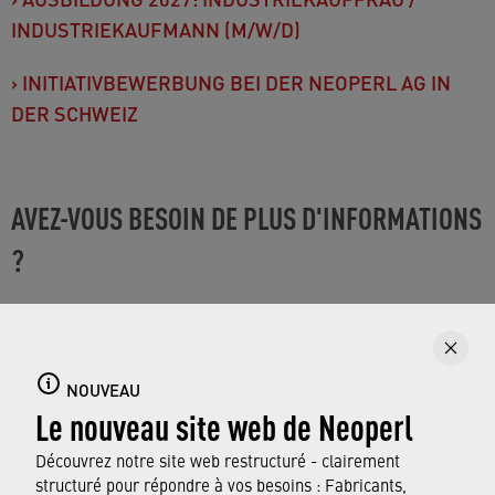
INDUSTRIEKAUFMANN (M/W/D)
›
INITIATIVBEWERBUNG BEI DER NEOPERL AG IN
DER SCHWEIZ
AVEZ-VOUS BESOIN DE PLUS D'INFORMATIONS
?
NOUVEAU
Le nouveau site web de Neoperl
Découvrez notre site web restructuré - clairement
structuré pour répondre à vos besoins : Fabricants,