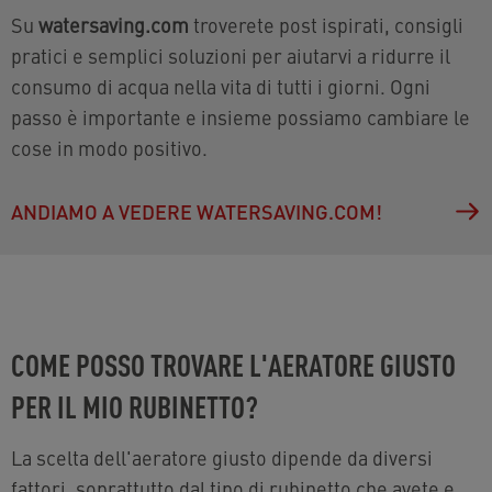
Su
watersaving.com
troverete post ispirati, consigli
pratici e semplici soluzioni per aiutarvi a ridurre il
consumo di acqua nella vita di tutti i giorni. Ogni
passo è importante e insieme possiamo cambiare le
cose in modo positivo.
ANDIAMO A VEDERE WATERSAVING.COM!
COME POSSO TROVARE L'AERATORE GIUSTO
PER IL MIO RUBINETTO?
La scelta dell'aeratore giusto dipende da diversi
fattori, soprattutto dal tipo di rubinetto che avete e