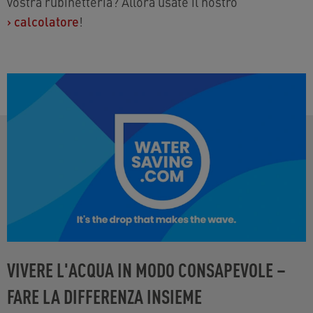
vostra rubinetteria? Allora usate il nostro
›
calcolatore
!
VIVERE L'ACQUA IN MODO CONSAPEVOLE –
FARE LA DIFFERENZA INSIEME