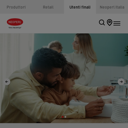
Produttori
Retail
Utenti finali
Neoperl Italia