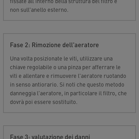
fissate all'interno della struttura del filtro e
non sull'anello esterno.
Fase 2: Rimozione dell'aeratore
Una volta posizionate le viti, utilizzare una
chiave regolabile o una pinza per afferrare le
viti e allentare e rimuovere l'aeratore ruotando
in senso antiorario. Si noti che questo metodo
danneggia l'aeratore, in particolare il filtro, che
dovrà poi essere sostituito.
Fase 3: valutazione dei danni