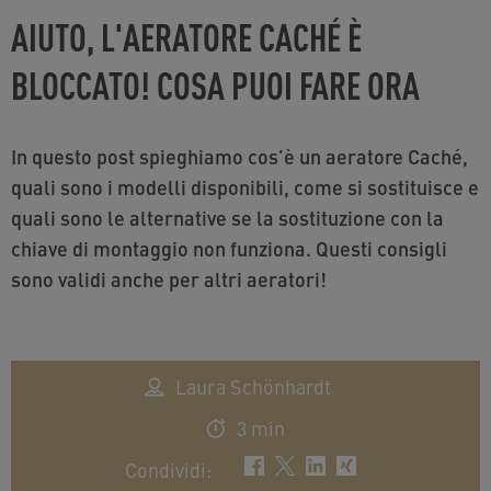
AIUTO, L'AERATORE CACHÉ È
BLOCCATO! COSA PUOI FARE ORA
In questo post spieghiamo cos'è un aeratore Caché,
quali sono i modelli disponibili, come si sostituisce e
quali sono le alternative se la sostituzione con la
chiave di montaggio non funziona. Questi consigli
sono validi anche per altri aeratori!
Laura Schönhardt
3 min
Condividi
: