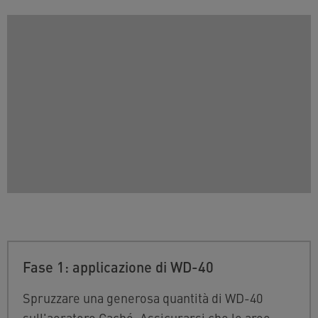
Fase 1: applicazione di WD-40
Spruzzare una generosa quantità di WD-40
sull'aeratore Caché. Assicurarsi che le aree