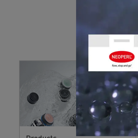
YOU MIGHT 
Products