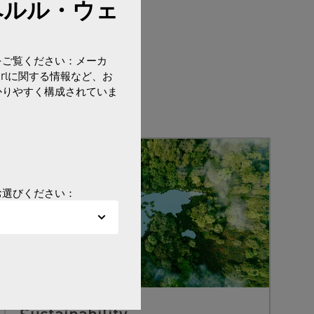
ペルル・ウェ
をご覧ください：メーカ
erlに関する情報など、お
かりやすく構成されていま
お選びください：
Sustainability