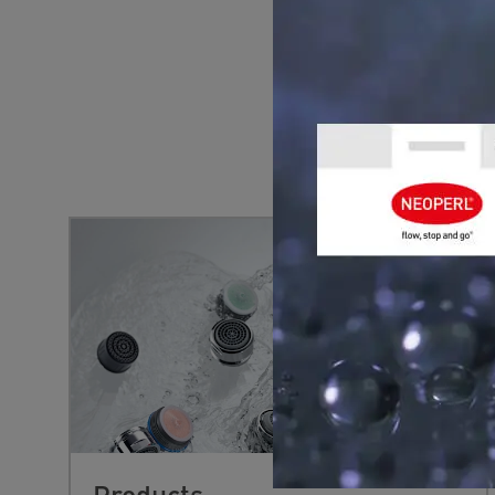
YOU MIGHT 
Products