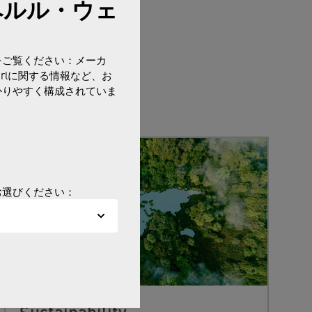
ペルル・ウェ
をご覧ください：メーカ
erlに関する情報など、お
かりやすく構成されていま
お選びください：
Sustainability