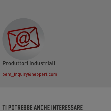
Produttori industriali
oem_inquiry@neoperl.com
TI POTREBBE ANCHE INTERESSARE