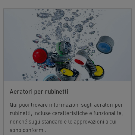
Aeratori per rubinetti
Qui puoi trovare informazioni sugli aeratori per
rubinetti, incluse caratteristiche e funzionalità,
nonché sugli standard e le approvazioni a cui
sono conformi.