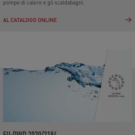
pompe di calore e gli scaldabagni.
AL CATALOGO ONLINE
EU-DWD 2020/2184