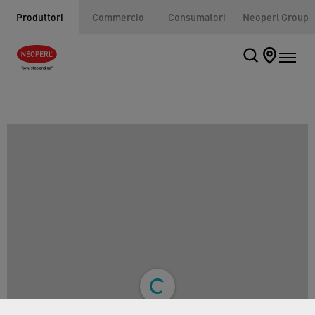
Produttori
Commercio
Consumatori
Neoperl Group