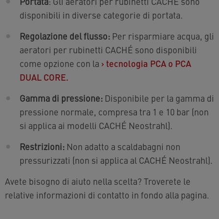
Portata
: Gli aeratori per rubinetti CACHÉ sono
disponibili in diverse categorie di portata.
Regolazione del flusso:
Per risparmiare acqua, gli
aeratori per rubinetti CACHÉ sono disponibili
come opzione con la
›
tecnologia PCA o PCA
DUAL CORE.
Gamma di pressione:
Disponibile per la gamma di
pressione normale, compresa tra 1 e 10 bar (non
si applica ai modelli CACHÉ Neostrahl).
Restrizioni:
Non adatto a scaldabagni non
pressurizzati (non si applica al CACHÉ Neostrahl).
Avete bisogno di aiuto nella scelta? Troverete le
relative informazioni di contatto in fondo alla pagina.