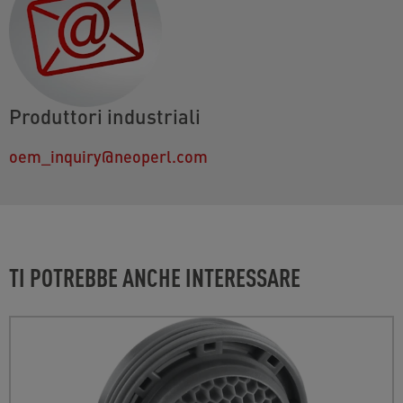
Produttori industriali
oem_inquiry@neoperl.com
TI POTREBBE ANCHE INTERESSARE